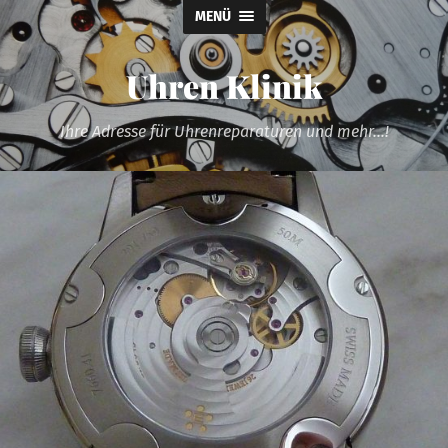
MENÜ
Uhren Klinik
Ihre Adresse für Uhrenreparaturen und mehr...!