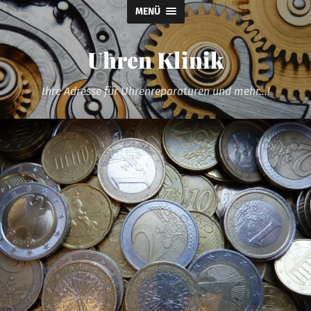
MENÜ
Uhren Klinik
Ihre Adresse für Uhrenreparaturen und mehr...!