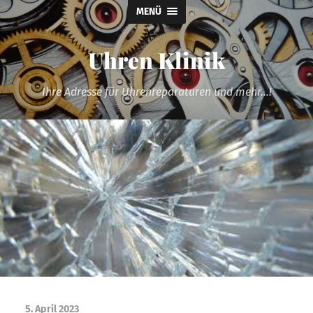
MENÜ
Uhren Klinik
Ihre Adresse für Uhrenreparaturen und mehr...!
5. April 2023