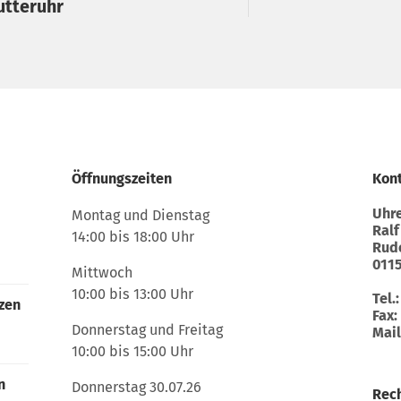
utteruhr
Öffnungszeiten
Kon
Uhre
Montag und Dienstag
Ralf
14:00 bis 18:00 Uhr
Rudo
011
Mittwoch
10:00 bis 13:00 Uhr
Tel.
zen
Fax:
Donnerstag und Freitag
Mail
10:00 bis 15:00 Uhr
n
Donnerstag 30.07.26
Rech