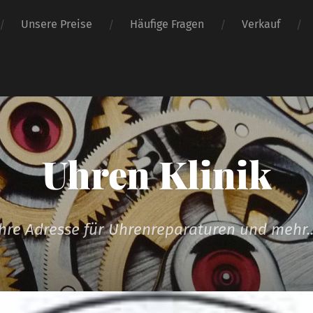
Unsere Preise
Häufige Fragen
Verkauf
Uhren Klinik
hre Adresse für Uhrenreparaturen und mehr..