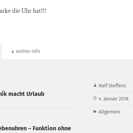
rke die Uhr hat!!!
Author Info
Ralf Steffens
nik macht Urlaub
4. Januar 2018
Allgemein
benuhren – Funktion ohne