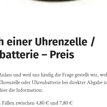
h einer Uhrenzelle /
atterie – Preis
lass und weil uns häufig die Frage gestellt wir, we
hrenzelle oder Uhrenbatterie bei direkter Abgabe i
hier die Information:
 Fällen zwischen 4,80 € und 7,80 €