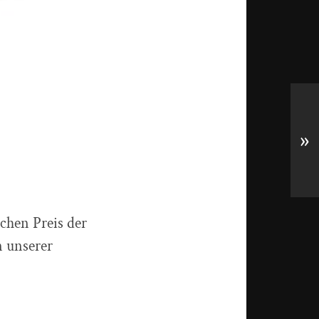
»
lchen Preis der
n unserer